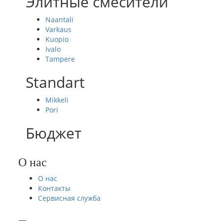
Элитные смесители
Naantali
Varkaus
Kuopio
Ivalo
Tampere
Standart
Mikkeli
Pori
Бюджет
О нас
О нас
Контакты
Сервисная служба