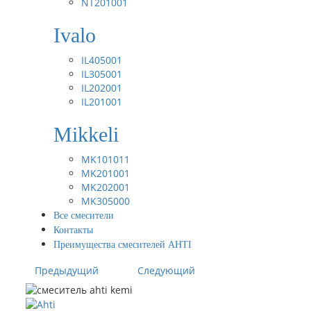
NT201001
Ivalo
IL405001
IL305001
IL202001
IL201001
Mikkeli
MK101011
MK201001
MK202001
MK305000
Все смесители
Контакты
Преимущества смесителей AHTI
Предыдущий
Следующий