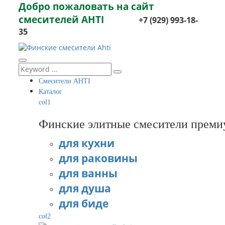
Добро пожаловать на сайт
смесителей AHTI
+7 (929) 993-18-
35
Смесители AHTI
Каталог
col1
Финские элитные смесители преми
для кухни
для раковины
для ванны
для душа
для биде
col2