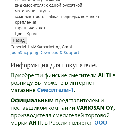
вид смесителя
:
с одной рукояткой
материал
:
латунь
комплектность
:
гибкая подводка, комплект
крепления
гарантия
:
7 лет
Цвет
:
Хром
Copyright MAXXmarketing GmbH
JoomShopping Download & Support
Информация для покупателей
Приобрести финские смесители
AHTI
в
розницу Вы можете в интернет
магазине
Смесители-1
.
Официальным
представителем и
поставщиком компании
VARIOSAN OY,
производителя смесителей торговой
марки
AHTI
,
в России является
ООО