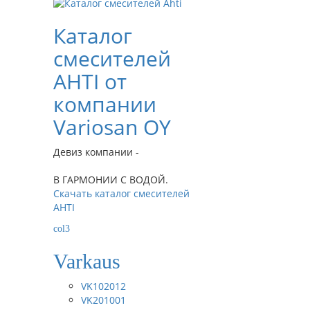
Каталог
смесителей
AHTI от
компании
Variosan OY
Девиз компании -
В ГАРМОНИИ С ВОДОЙ.
Скачать каталог смесителей
AHTI
col3
Varkaus
VK102012
VK201001