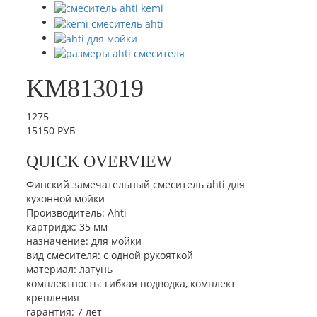
KM813019
1275
15150 РУБ
QUICK OVERVIEW
Финский замечательный смеситель ahti для
кухонной мойки
Производитель:
Ahti
картридж
:
35 мм
назначение
:
для мойки
вид смесителя
:
с одной рукояткой
материал
:
латунь
комплектность
:
гибкая подводка, комплект
крепления
гарантия
:
7 лет