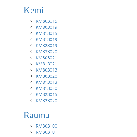
Kemi
KM803015
KM803019
KM813015
KM813019
KM823019
KM833020
KM803021
KM813021
KM803013
KM803020
KM813013
KM813020
KM823015
KM823020
Rauma
RM303100
RM303101