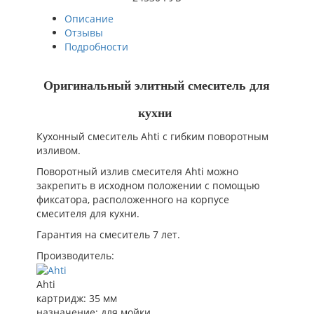
Описание
Отзывы
Подробности
Оригинальный элитный смеситель для
кухни
Кухонный смеситель Ahti с гибким поворотным
изливом.
Поворотный излив смесителя Ahti можно
закрепить в исходном положении с помощью
фиксатора, расположенного на корпусе
смесителя для кухни.
Гарантия на смеситель 7 лет.
Производитель:
Ahti
картридж
:
35 мм
назначение
:
для мойки