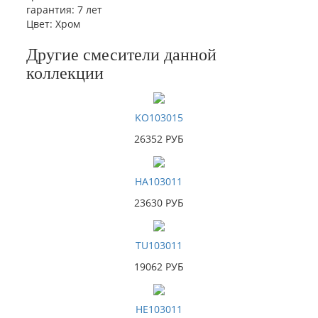
гарантия
:
7 лет
Цвет
:
Хром
Другие смесители данной
коллекции
KO103015
26352 РУБ
HA103011
23630 РУБ
TU103011
19062 РУБ
HE103011