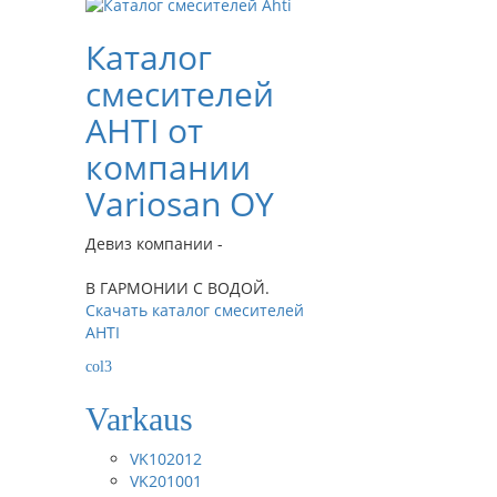
Каталог
смесителей
AHTI от
компании
Variosan OY
Девиз компании -
В ГАРМОНИИ С ВОДОЙ.
Скачать каталог смесителей
AHTI
col3
Varkaus
VK102012
VK201001