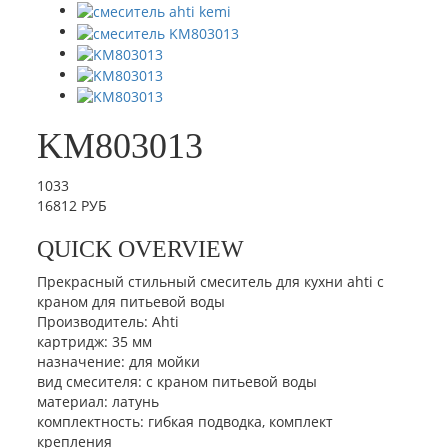
KM803013
1033
16812 РУБ
QUICK OVERVIEW
Прекрасный стильный смеситель для кухни ahti с
краном для питьевой воды
Производитель:
Ahti
картридж
:
35 мм
назначение
:
для мойки
вид смесителя
:
с краном питьевой воды
материал
:
латунь
комплектность
:
гибкая подводка, комплект
крепления