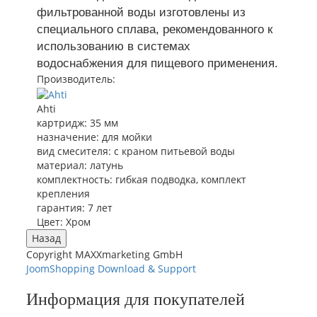
фильтрованной воды изготовлены из
специального сплава, рекомендованного к
использованию в системах
водоснабжения для пищевого применения.
Производитель:
Ahti
картридж
:
35 мм
назначение
:
для мойки
вид смесителя
:
с краном питьевой воды
материал
:
латунь
комплектность
:
гибкая подводка, комплект
крепления
гарантия
:
7 лет
Цвет
:
Хром
Copyright MAXXmarketing GmbH
JoomShopping Download & Support
Информация для покупателей