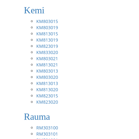
Kemi
KM803015
KM803019
KM813015
KM813019
KM823019
KM833020
KM803021
KM813021
KM803013
KM803020
KM813013
KM813020
KM823015
KM823020
Rauma
RM303100
RM303101