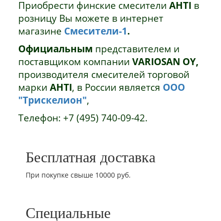
Приобрести финские смесители
AHTI
в
розницу Вы можете в интернет
магазине
Смесители-1
.
Официальным
представителем и
поставщиком компании
VARIOSAN OY,
производителя смесителей торговой
марки
AHTI
,
в России является
ООО
"Трискелион"
,
Телефон: +7 (495) 740-09-42.
Бесплатная доставка
При покупке свыше 10000 руб.
Специальные