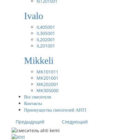
NT201001
Ivalo
IL405001
IL305001
IL202001
IL201001
Mikkeli
MK101011
MK201001
MK202001
MK305000
Все смесители
Контакты
Преимущества смесителей AHTI
Предыдущий
Следующий