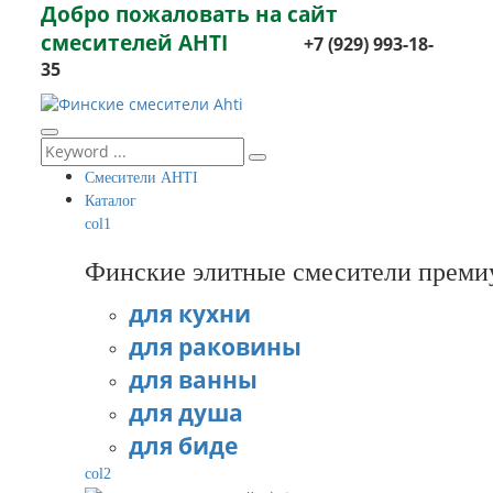
Добро пожаловать на сайт
смесителей AHTI
+7 (929) 993-18-
35
Смесители AHTI
Каталог
col1
Финские элитные смесители преми
для кухни
для раковины
для ванны
для душа
для биде
col2