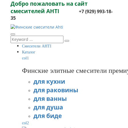
Добро пожаловать на сайт
смесителей AHTI
+7 (929) 993-18-
35
Смесители AHTI
Каталог
col1
Финские элитные смесители преми
для кухни
для раковины
для ванны
для душа
для биде
col2