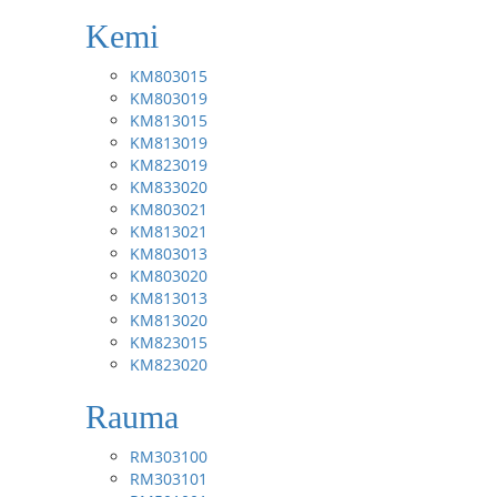
Kemi
KM803015
KM803019
KM813015
KM813019
KM823019
KM833020
KM803021
KM813021
KM803013
KM803020
KM813013
KM813020
KM823015
KM823020
Rauma
RM303100
RM303101