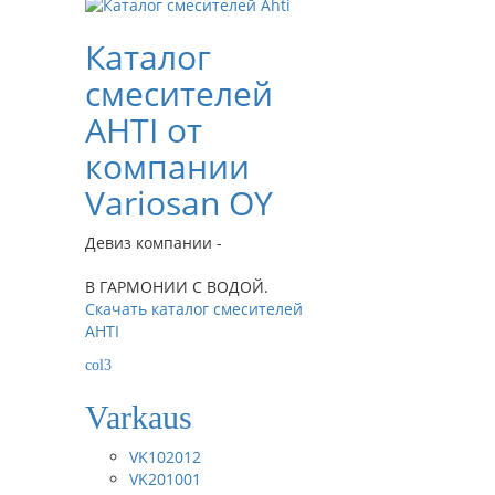
Каталог
смесителей
AHTI от
компании
Variosan OY
Девиз компании -
В ГАРМОНИИ С ВОДОЙ.
Скачать каталог смесителей
AHTI
col3
Varkaus
VK102012
VK201001