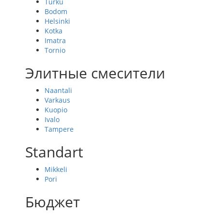
Turku
Bodom
Helsinki
Kotka
Imatra
Tornio
Элитные смесители
Naantali
Varkaus
Kuopio
Ivalo
Tampere
Standart
Mikkeli
Pori
Бюджет