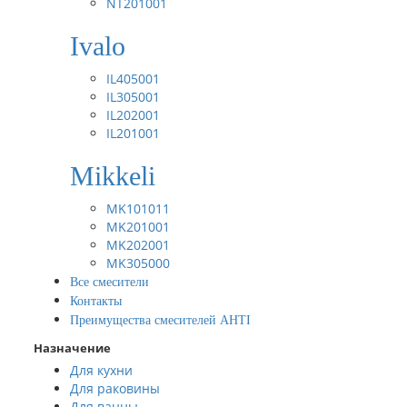
NT201001
Ivalo
IL405001
IL305001
IL202001
IL201001
Mikkeli
MK101011
MK201001
MK202001
MK305000
Все смесители
Контакты
Преимущества смесителей AHTI
Назначение
Для кухни
Для раковины
Для ванны