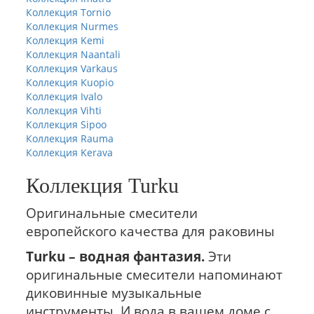
Коллекция Tornio
Коллекция Nurmes
Коллекция Kemi
Коллекция Naantali
Коллекция Varkaus
Коллекция Kuopio
Коллекция Ivalo
Коллекция Vihti
Коллекция Sipoo
Коллекция Rauma
Коллекция Kerava
Коллекция Turku
Оригинальные смесители
европейского качества для раковины
Turku – водная фантазия.
Эти
оригинальные смесители напоминают
диковинные музыкальные
инструменты. И вода в вашем доме с