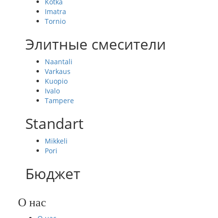
Kotka
Imatra
Tornio
Элитные смесители
Naantali
Varkaus
Kuopio
Ivalo
Tampere
Standart
Mikkeli
Pori
Бюджет
О нас