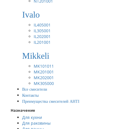
NT201001
Ivalo
IL405001
IL305001
IL202001
IL201001
Mikkeli
MK101011
MK201001
MK202001
MK305000
Все смесители
Контакты
Преимущества смесителей AHTI
Назначение
Для кухни
Для раковины
Для ванны