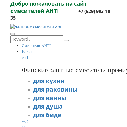
Добро пожаловать на сайт
смесителей AHTI
+7 (929) 993-18-
35
Смесители AHTI
Каталог
col1
Финские элитные смесители преми
для кухни
для раковины
для ванны
для душа
для биде
col2