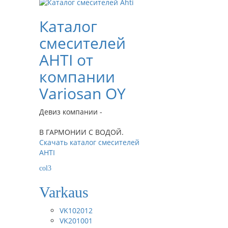
Каталог
смесителей
AHTI от
компании
Variosan OY
Девиз компании -
В ГАРМОНИИ С ВОДОЙ.
Скачать каталог смесителей
AHTI
col3
Varkaus
VK102012
VK201001