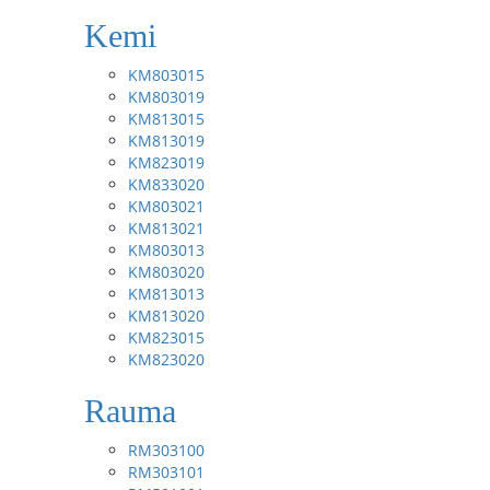
Kemi
KM803015
KM803019
KM813015
KM813019
KM823019
KM833020
KM803021
KM813021
KM803013
KM803020
KM813013
KM813020
KM823015
KM823020
Rauma
RM303100
RM303101